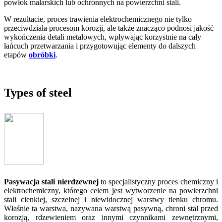
powłok malarskich lub ochronnych na powierzchni stali.
W rezultacie, proces trawienia elektrochemicznego nie tylko
przeciwdziała procesom korozji, ale także znacząco podnosi jakość
wykończenia detali metalowych, wpływając korzystnie na cały
łańcuch przetwarzania i przygotowując elementy do dalszych
etapów
obróbki
.
Types of steel
Pasywacja stali nierdzewnej
to specjalistyczny proces chemiczny i
elektrochemiczny, którego celem jest wytworzenie na powierzchni
stali cienkiej, szczelnej i niewidocznej warstwy tlenku chromu.
Właśnie ta warstwa, nazywana warstwą pasywną, chroni stal przed
korozją, rdzewieniem oraz innymi czynnikami zewnętrznymi,