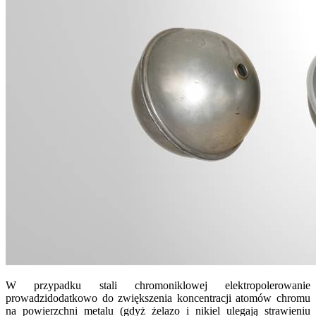
W przypadku stali chromoniklowej elektropolerowanie
prowadzidodatkowo do zwiększenia koncentracji atomów chromu
na powierzchni metalu (gdyż żelazo i nikiel ulegają strawieniu