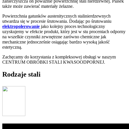
zanieczyszcza on poważnie powierzchnię stali nierdzewnej. Piasek
także może zawierać materiały żelazne.
Powierzchnia gatunków austenitycznych stalinierdzewnych
utwardza się w procesie śrutowania. Dodając po śrutowaniu
elektropolerowanie
jako kolejny proces technologiczny
uzyskujemy w efekcie produkt, który jest w stu procentach odporny
na wszelkie czynniki zewnętrzne zarówno chemiczne jak
mechaniczne jednocześnie osiągając bardzo wysoką jakość
estetyczną.
Zachęcamy do korzystania z kompleksowej obsługi w naszym
CENTRUM OBRÓBKI STALI KWASOODPORNEJ.
Rodzaje stali