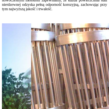
nowoczesnym metodom zapewniamy, że każda powierzchnia stali
nierdzewnej odzyska pełną odporność korozyjną, zachowując przy
tym najwyższą jakość i trwałość.