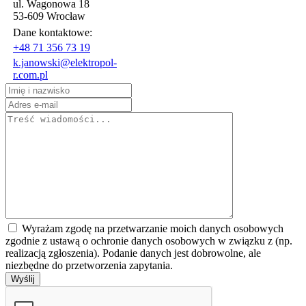
ul. Wagonowa 18
53-609 Wrocław
Dane kontaktowe:
+48 71 356 73 19
k.janowski@elektropol-
r.com.pl
Wyrażam zgodę na przetwarzanie moich danych osobowych
zgodnie z ustawą o ochronie danych osobowych w związku z (np.
realizacją zgłoszenia). Podanie danych jest dobrowolne, ale
niezbędne do przetworzenia zapytania.
Wyślij