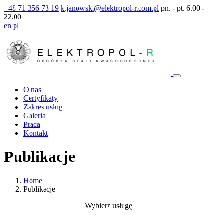
+48 71 356 73 19
k.janowski@elektropol-r.com.pl
pn. - pt. 6.00 -
22.00
en
pl
O nas
Certyfikaty
Zakres usług
Galeria
Praca
Kontakt
Publikacje
Home
Publikacje
Wybierz usługę