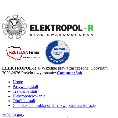
ELEKTROPOL-R
© Wszelkie prawa zastrzeżone. Copyright
2020-2026
Projekt i wykonanie:
ComputerSoft
Home
Pasywacja stali
Trawienie stali
Elektropolerowanie
Obróbka stali
Chemiczna obróbka stali - rozwiązanie na korozję
wróć do góry