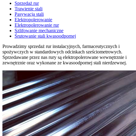
Sprzedaż rur
Trawienie stali
Pasywacja stali
Elektropolerowanie
Elektropolerowanie rur
Szlifowanie mechaniczne
Śrutowanie stali kwasoodpornej
Prowadzimy sprzedaż rur instalacyjnych, farmaceutycznych i
spożywczych w standardowych odcinkach sześciometrowych.
Sprzedawane przez nas rury są elektropolerowane wewnętrznie i
zewnętrznie oraz wykonane ze kwasoodpornej stali nierdzewnej.