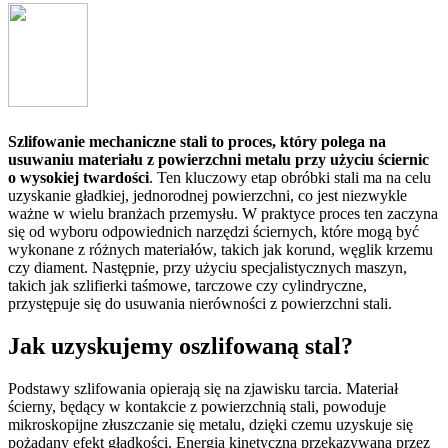
Szlifowanie mechaniczne stali to proces, który polega na
usuwaniu materiału z powierzchni metalu przy użyciu ściernic
o wysokiej twardości
. Ten kluczowy etap obróbki stali ma na celu
uzyskanie gładkiej, jednorodnej powierzchni, co jest niezwykle
ważne w wielu branżach przemysłu. W praktyce proces ten zaczyna
się od wyboru odpowiednich narzędzi ściernych, które mogą być
wykonane z różnych materiałów, takich jak korund, węglik krzemu
czy diament. Następnie, przy użyciu specjalistycznych maszyn,
takich jak szlifierki taśmowe, tarczowe czy cylindryczne,
przystępuje się do usuwania nierówności z powierzchni stali.
Jak uzyskujemy oszlifowaną stal?
Podstawy szlifowania opierają się na zjawisku tarcia. Materiał
ścierny, będący w kontakcie z powierzchnią stali, powoduje
mikroskopijne złuszczanie się metalu, dzięki czemu uzyskuje się
pożądany efekt gładkości. Energia kinetyczna przekazywana przez