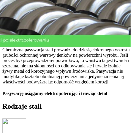
Chemiczna pasywacja stali prowadzi do dziesięciokrotnego wzrostu
grubości ochronnej warstwy tlenków na powierzchni wyrobu. Jeśli
proces był przeprowadzony prawidłowo, to warstwa ta jest twarda i
szczelna, nie ma skłonności do odłupywania się i trwale izoluje
żywy metal od korozyjnego wpływu środowiska. Pasywacja nie
modyfikuje kształtu obrabianej powierzchni a jedynie zmienia jej
właściwości podwyższając odporność względem korozji.
Pasywację osiągamy elektropolerując i trawiąc detal
Rodzaje stali