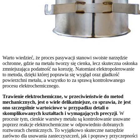
Warto wiedzieć, że proces pasywacji stanowi swoiste narzędzie
ochronne, gdzie na metalu tworzy się cienka, lecz skuteczna osłonka
zmniejszająca podatność na korozję. Natomiast elektropolerowanie
to metoda, dzięki której poprawia się wygląd oraz gładkość
powierzchni metalu, a wszystko to za sprawą kontrolowanego
procesu elektrochemicznego.
Trawienie elektrochemiczne, w przeciwieństwie do metod
mechanicznych, jest o wiele delikatniejsze, co sprawia, że jest
ono szczególnie wartościowe w przypadku detali o
skomplikowanych kształtach i wymagających precyzji
. W
procesie tym, cienkie warstwy metalu są kontrolowanie usuwane
poprzez reakcje elektrochemiczne w odpowiednio dobranych
roztworach chemicznych. To wyjątkowo skuteczne narzędzie
zarówno dla usuwania zanieczyszczeń, jak i poprawy przyczepności