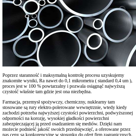
Poprzez staranność i maksymalną kontrolę procesu uzyskujemy
znakomite wyniki, Ra nawet do 0,1 mikrometra ( standard 0,4 um ),
proces jest w 100 % powtarzalny i pozwala osiągnąć najwyższą
czystość właśnie tam gdzie jest ona niezbędna.
Farmacja, przemysł spożywczy, chemiczny, nuklearny tam
stosowane są rury elektro-polerowane wewnętrznie, wtedy kiedy
zachodzi potrzeba najwyższej czystości powierzchni, podwyższonej
odporności na korozję, wysokiej gładkości powierzchni
zabezpieczającej ją przed osadzaniem się mediów. Dzięki nam
możecie podnieść jakość swoich przedsięwzięć, a oferowane przez
nas ceny są konkurencyjne w stosunku do ofert firm zagranicznych.