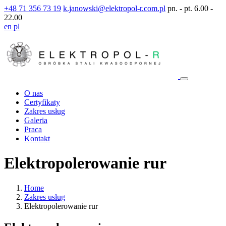
+48 71 356 73 19
k.janowski@elektropol-r.com.pl
pn. - pt. 6.00 -
22.00
en
pl
O nas
Certyfikaty
Zakres usług
Galeria
Praca
Kontakt
Elektropolerowanie rur
Home
Zakres usług
Elektropolerowanie rur